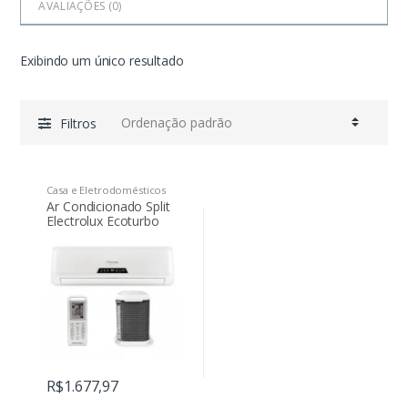
AVALIAÇÕES (
0
)
Exibindo um único resultado
Filtros
Casa e Eletrodomésticos
Ar Condicionado Split
Electrolux Ecoturbo
9000 BTUs Frio 220V
R$
1.677,97