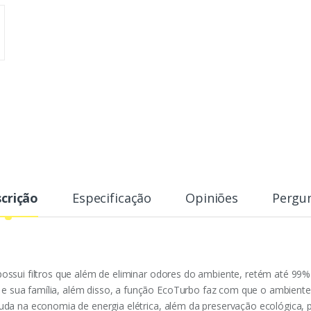
crição
Especificação
Opiniões
Pergu
possui filtros que além de eliminar odores do ambiente, retém até 99
 sua família, além disso, a função EcoTurbo faz com que o ambiente
juda na economia de energia elétrica, além da preservação ecológica,