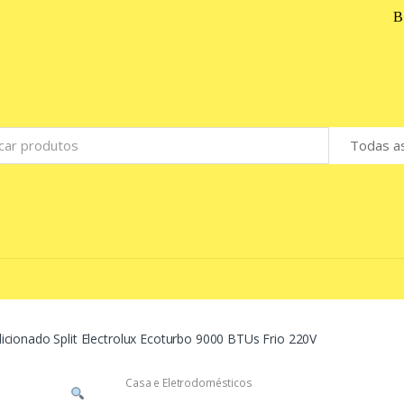
icionado Split Electrolux Ecoturbo 9000 BTUs Frio 220V
Casa e Eletrodomésticos