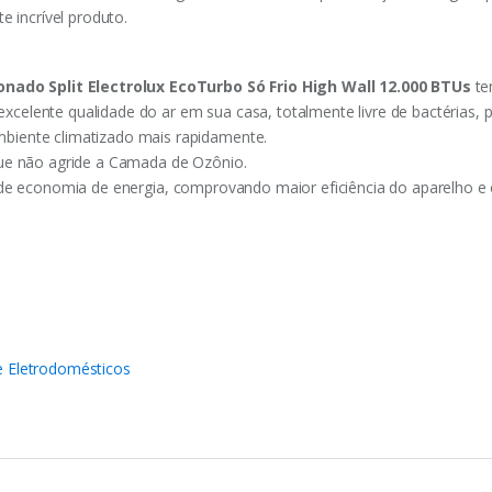
e incrível produto.
onado Split Electrolux EcoTurbo Só Frio High Wall 12.000 BTUs
te
excelente qualidade do ar em sua casa, totalmente livre de bactérias, 
mbiente climatizado mais rapidamente.
que não agride a Camada de Ozônio.
e economia de energia, comprovando maior eficiência do aparelho e e
e Eletrodomésticos