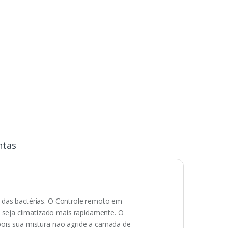
ntas
% das bactérias. O Controle remoto em
 seja climatizado mais rapidamente. O
 pois sua mistura não agride a camada de