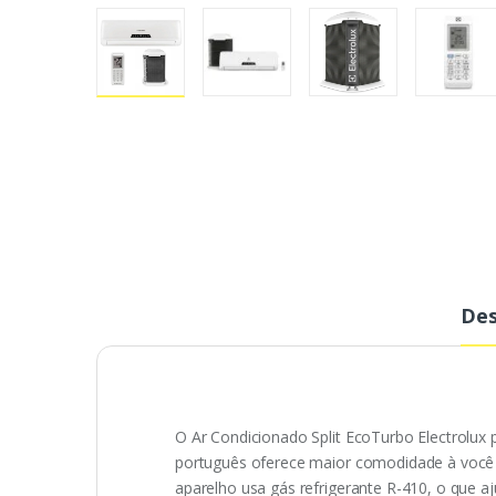
Des
O Ar Condicionado Split EcoTurbo Electrolux 
português oferece maior comodidade à você e
aparelho usa gás refrigerante R-410, o que a