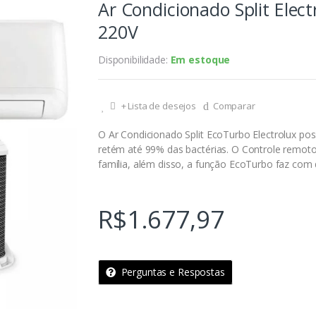
Ar Condicionado Split Elec
220V
Disponibilidade:
Em estoque
+ Lista de desejos
Comparar
O Ar Condicionado Split EcoTurbo Electrolux pos
retém até 99% das bactérias. O Controle remot
família, além disso, a função EcoTurbo faz com
R$
1.677,97
Perguntas e Respostas