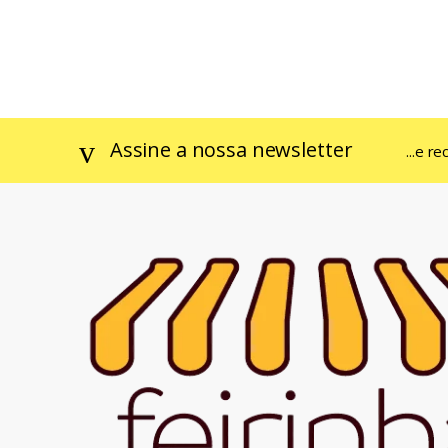
Assine a nossa newsletter
...e r