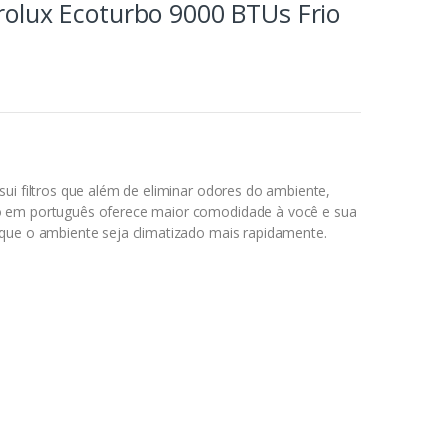
trolux Ecoturbo 9000 BTUs Frio
sui filtros que além de eliminar odores do ambiente,
o em português oferece maior comodidade à você e sua
 que o ambiente seja climatizado mais rapidamente.