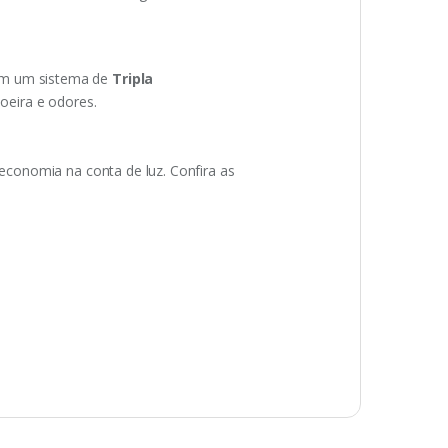
m um sistema de
Tripla
poeira e odores.
conomia na conta de luz. Confira as