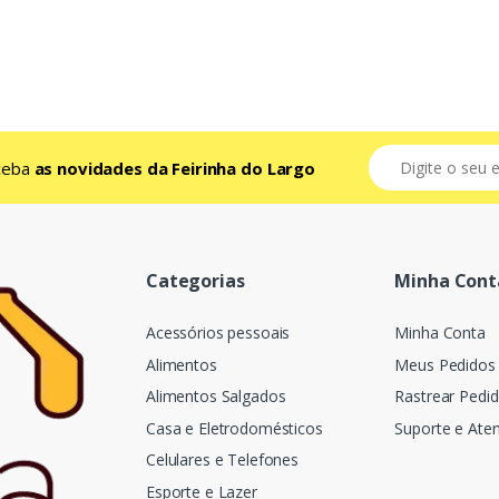
eceba
as novidades da Feirinha do Largo
Categorias
Minha Cont
Acessórios pessoais
Minha Conta
Alimentos
Meus Pedidos
Alimentos Salgados
Rastrear Pedi
Casa e Eletrodomésticos
Suporte e Ate
Celulares e Telefones
Esporte e Lazer