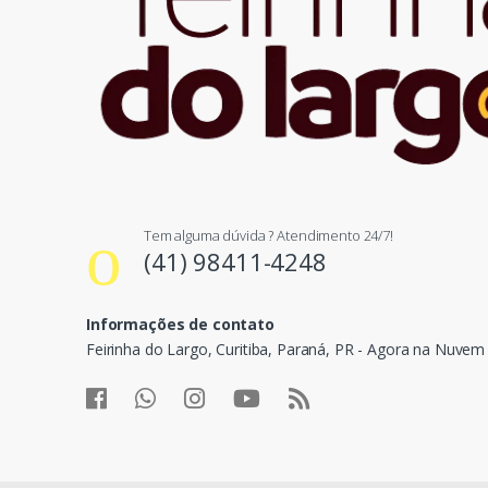
Tem alguma dúvida ? Atendimento 24/7!
(41) 98411-4248
Informações de contato
Feirinha do Largo, Curitiba, Paraná, PR - Agora na Nuvem