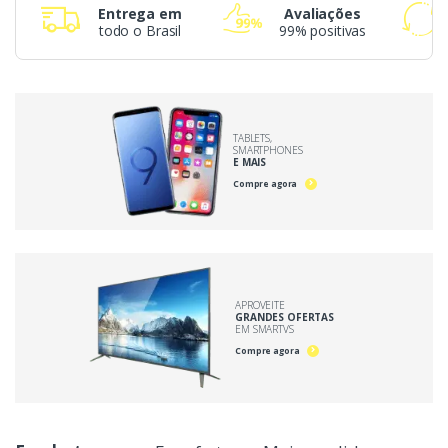
Entrega em
Avaliações
todo o Brasil
99% positivas
TABLETS,
SMARTPHONES
E MAIS
Compre agora
APROVEITE
GRANDES OFERTAS
EM SMARTVS
Compre agora