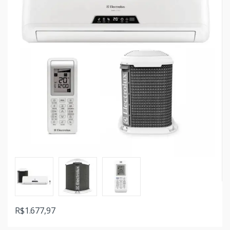
R$
1.677,97